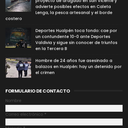
proyecto de dragado en San Vicente y
advierte posibles efectos en Caleta
Lenga, la pesca artesanal y el borde
costero
Deportes Hualpén toca fondo: cae por
un contundente 10-0 ante Deportes
Valdivia y sigue sin conocer de triunfos
en la Tercera B
Hombre de 24 años fue asesinado a
balazos en Hualpén: hay un detenido por
el crimen
FORMULARIO DE CONTACTO
Nombre
Correo electrónico
*
Mensaje
*