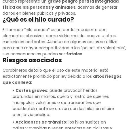
curado representa un
grave peligro para la integridad
física de las personas y animales
, además de generar
daños en bienes públicos y privados.
¿Qué es el hilo curado?
El llamado “hilo curado” es un cordel recubierto con
elementos abrasivos como vidrio molido, cuarzo u otros
materiales cortantes. Aunque en algunos casos se utiliza
para darle mayor competitividad a las “peleas de volantines”,
sus consecuencias pueden ser
fatales
.
Riesgos asociados
Carabineros detalló que el uso de este material está
estrictamente prohibido por ley debido a los
altos riesgos
que conlleva
:
Cortes graves:
puede provocar heridas
profundas en manos, cuello y rostro de quienes
manipulan volantines o de transeúntes que
accidentalmente se cruzan con los hilos en el aire
o en la vía pública.
Accidentes de tránsito:
los hilos sueltos en
calles y avenidas pueden enredarse en ciclistas y