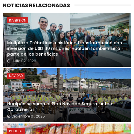
NOTICIAS RELACIONADAS
INVERSIÓN
Mallplaza Trébol inicia histórica transformación con
inversión de USD 110 millones: Hualpén también será
parte de los beneficios
Julio 02, 2026
NAVIDAD
Hualpén se suma al Plan Navidad Segura junto a
Carabineros
Diciembre 01, 2025
POLICIAL