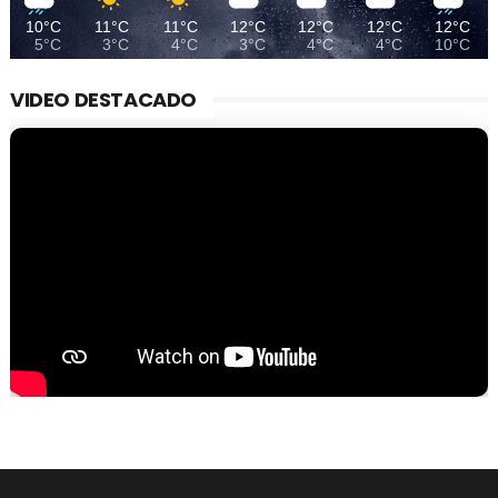
10°C
11°C
11°C
12°C
12°C
12°C
12°C
5°C
3°C
4°C
3°C
4°C
4°C
10°C
VIDEO DESTACADO