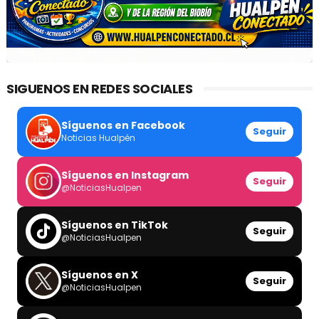
SIGUENOS EN REDES SOCIALES
Síguenos en Facebook
Seguir
Noticias Hualpén
Síguenos en Instagram
Seguir
@NoticiasHualpen
Síguenos en TikTok
Seguir
@NoticiasHualpen
Síguenos en X
Seguir
@NoticiasHualpen