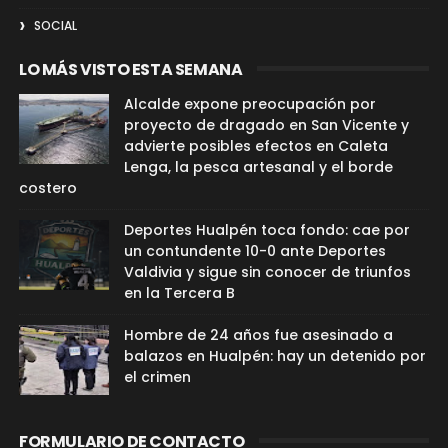
SOCIAL
LO MÁS VISTO ESTA SEMANA
Alcalde expone preocupación por
proyecto de dragado en San Vicente y
advierte posibles efectos en Caleta
Lenga, la pesca artesanal y el borde
costero
Deportes Hualpén toca fondo: cae por
un contundente 10-0 ante Deportes
Valdivia y sigue sin conocer de triunfos
en la Tercera B
Hombre de 24 años fue asesinado a
balazos en Hualpén: hay un detenido por
el crimen
FORMULARIO DE CONTACTO