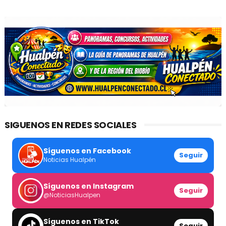
SIGUENOS EN REDES SOCIALES
Síguenos en Facebook
Seguir
Noticias Hualpén
Síguenos en Instagram
Seguir
@NoticiasHualpen
Síguenos en TikTok
Seguir