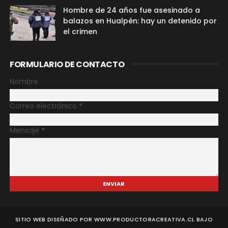
Hombre de 24 años fue asesinado a
balazos en Hualpén: hay un detenido por
el crimen
FORMULARIO DE CONTACTO
Nombre
Correo electrónico
*
Mensaje
*
SITIO WEB DISEÑADO POR WWW.PRODUCTORACREATIVA.CL BAJO