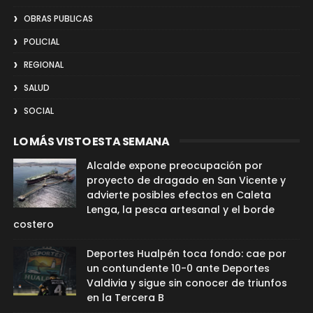
OBRAS PUBLICAS
POLICIAL
REGIONAL
SALUD
SOCIAL
LO MÁS VISTO ESTA SEMANA
Alcalde expone preocupación por
proyecto de dragado en San Vicente y
advierte posibles efectos en Caleta
Lenga, la pesca artesanal y el borde
costero
Deportes Hualpén toca fondo: cae por
un contundente 10-0 ante Deportes
Valdivia y sigue sin conocer de triunfos
en la Tercera B