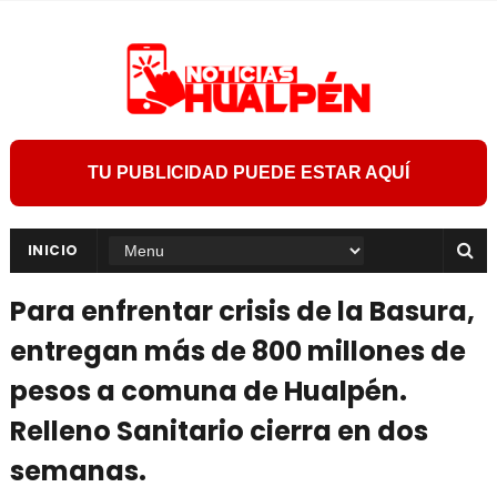
TU PUBLICIDAD PUEDE ESTAR AQUÍ
INICIO
Para enfrentar crisis de la Basura,
entregan más de 800 millones de
pesos a comuna de Hualpén.
Relleno Sanitario cierra en dos
semanas.