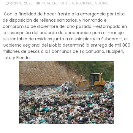
abril 18, 2023
HUALPÉN
,
POLÍTICA
,
REGIONAL
,
SOCIAL
Con la finalidad de hacer frente a la emergencia por falta
de disposición de rellenos sanitarios, y honrando el
compromiso de diciembre del año pasado —estampado en
la suscripción del acuerdo de cooperación para el manejo
sustentable de residuos junto a municipios y la Subdere—, el
Gobierno Regional del Biobío determinó la entrega de mil 800
millones de pesos a las comunas de Talcahuano, Hualpén,
Lota y Florida.