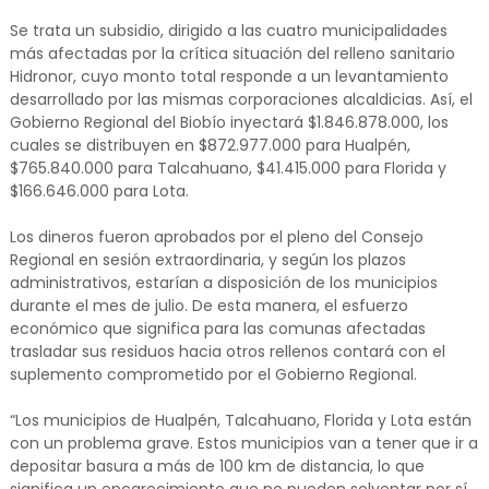
Se trata un subsidio, dirigido a las cuatro municipalidades
más afectadas por la crítica situación del relleno sanitario
Hidronor, cuyo monto total responde a un levantamiento
desarrollado por las mismas corporaciones alcaldicias. Así, el
Gobierno Regional del Biobío inyectará $1.846.878.000, los
cuales se distribuyen en $872.977.000 para Hualpén,
$765.840.000 para Talcahuano, $41.415.000 para Florida y
$166.646.000 para Lota.
Los dineros fueron aprobados por el pleno del Consejo
Regional en sesión extraordinaria, y según los plazos
administrativos, estarían a disposición de los municipios
durante el mes de julio. De esta manera, el esfuerzo
económico que significa para las comunas afectadas
trasladar sus residuos hacia otros rellenos contará con el
suplemento comprometido por el Gobierno Regional.
“Los municipios de Hualpén, Talcahuano, Florida y Lota están
con un problema grave. Estos municipios van a tener que ir a
depositar basura a más de 100 km de distancia, lo que