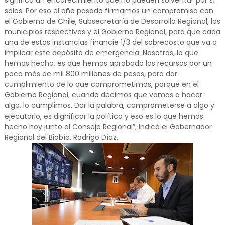
significa un encarecimiento que no pueden solventar por sí
solos. Por eso el año pasado firmamos un compromiso con
el Gobierno de Chile, Subsecretaría de Desarrollo Regional, los
municipios respectivos y el Gobierno Regional, para que cada
una de estas instancias financie 1/3 del sobrecosto que va a
implicar este depósito de emergencia. Nosotros, lo que
hemos hecho, es que hemos aprobado los recursos por un
poco más de mil 800 millones de pesos, para dar
cumplimiento de lo que comprometimos, porque en el
Gobierno Regional, cuando decimos que vamos a hacer
algo, lo cumplimos. Dar la palabra, comprometerse a algo y
ejecutarlo, es dignificar la política y eso es lo que hemos
hecho hoy junto al Consejo Regional”, indicó el Gobernador
Regional del Biobío, Rodrigo Díaz.