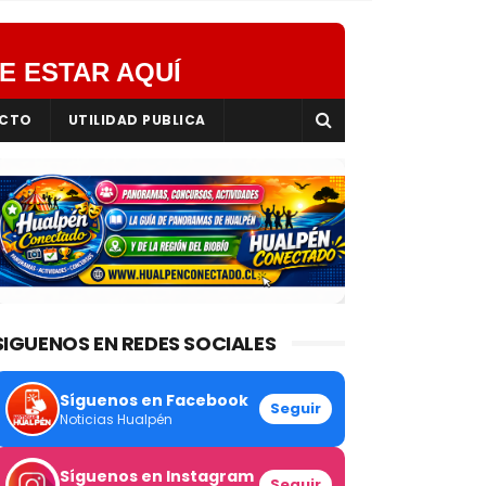
E ESTAR AQUÍ
CTO
UTILIDAD PUBLICA
SIGUENOS EN REDES SOCIALES
Síguenos en Facebook
Seguir
Noticias Hualpén
Síguenos en Instagram
Seguir