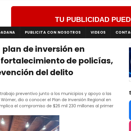
TU PUBLICIDAD PUED
DADANA
PUBLICITA CON NOSOTROS
VIDEOS
CONTA
 plan de inversión en
fortalecimiento de policías,
vención del delito
rabajo preventivo junto a los municipios y apoyo a las
 Wörner, dio a conocer el Plan de Inversión Regional en
mplica el compromiso de $26 mil 230 millones al primer