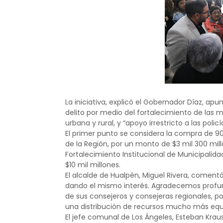
La iniciativa, explicó el Gobernador Díaz, ap
delito por medio del fortalecimiento de las m
urbana y rural, y “apoyo irrestricto a las policí
El primer punto se considera la compra de 90
de la Región, por un monto de $3 mil 300 mi
Fortalecimiento Institucional de Municipalid
$10 mil millones.
El alcalde de Hualpén, Miguel Rivera, coment
dando el mismo interés. Agradecemos profun
de sus consejeros y consejeras regionales, p
una distribución de recursos mucho más equi
El jefe comunal de Los Ángeles, Esteban Krau