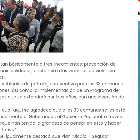
untan básicamente a tres lineamientos: prevención del
unicipalidades, asistencia a las víctimas de violencia
as”.
 vehículos de patrullaje preventivo para las 33 comunas
llones, así como la implementación de un Programa de
ades que se extenderá por tres años, con una inversión de
ó que “aquí se agradece que a las 33 comunas se les está
damente al Gobernador, al Gobierno Regional, a través
orque han tenido la grandeza de pensar en esto y hacer
tativa”.
se, igualmente destacó que Plan “Biobío + Seguro”