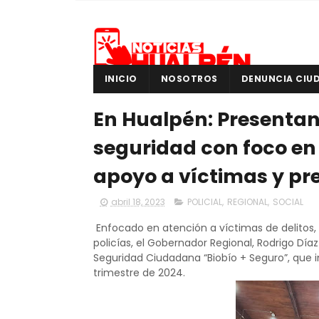
INICIO
NOSOTROS
DENUNCIA CIU
En Hualpén: Presentan
seguridad con foco en 
apoyo a víctimas y pre
abril 18, 2023
POLICIAL
,
REGIONAL
,
SOCIAL
Enfocado en atención a víctimas de delitos, t
policías, el Gobernador Regional, Rodrigo Díaz
Seguridad Ciudadana “Biobío + Seguro”, que i
trimestre de 2024.