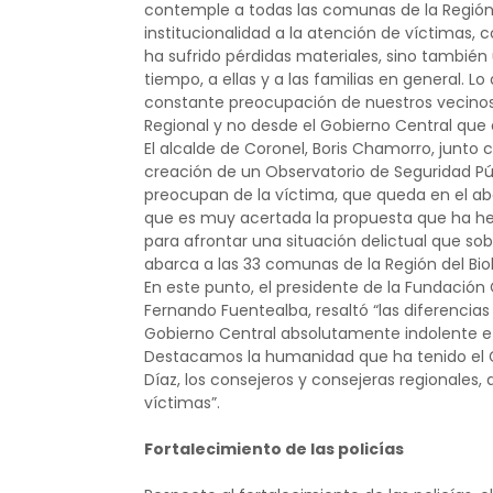
contemple a todas las comunas de la Región 
institucionalidad a la atención de víctimas,
ha sufrido pérdidas materiales, sino tambié
tiempo, a ellas y a las familias en general. 
constante preocupación de nuestros vecinos
Regional y no desde el Gobierno Central que d
El alcalde de Coronel, Boris Chamorro, junto
creación de un Observatorio de Seguridad Púb
preocupan de la víctima, que queda en el a
que es muy acertada la propuesta que ha hec
para afrontar una situación delictual que 
abarca a las 33 comunas de la Región del Bio
En este punto, el presidente de la Fundación
Fernando Fuentealba, resaltó “las diferencia
Gobierno Central absolutamente indolente e
Destacamos la humanidad que ha tenido el G
Díaz, los consejeros y consejeras regionale
víctimas”.
Fortalecimiento de las policías