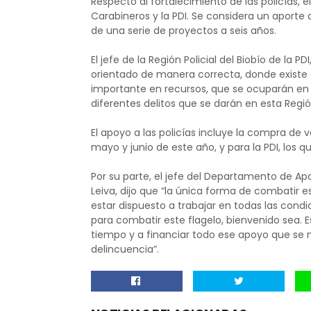
Respecto al fortalecimiento de las policías,
Carabineros y la PDI. Se considera un aporte 
de una serie de proyectos a seis años.
El jefe de la Región Policial del Biobío de la 
orientado de manera correcta, donde existe c
importante en recursos, que se ocuparán en l
diferentes delitos que se darán en esta Regió
El apoyo a las policías incluye la compra de
mayo y junio de este año, y para la PDI, los 
Por su parte, el jefe del Departamento de A
Leiva, dijo que “la única forma de combatir e
estar dispuesto a trabajar en todas las condi
para combatir este flagelo, bienvenido sea. 
tiempo y a financiar todo ese apoyo que se n
delincuencia”.