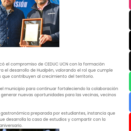
tacó el compromiso de CEDUC UCN con la formación
a el desarrollo de Hualpén, valorando el rol que cumple
 que contribuyen al crecimiento del territorio.
del municipio para continuar fortaleciendo la colaboración
e generar nuevas oportunidades para las vecinas, vecinos
 gastronómica preparada por estudiantes, instancia que
que desarrolla la casa de estudios y compartir con la
niversario.