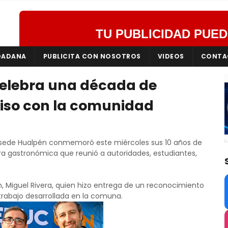
TU PUBLICIDAD PUED
DADANA
PUBLICITA CON NOSOTROS
VIDEOS
CONTA
elebra una década de
so con la comunidad
sede Hualpén conmemoró este miércoles sus 10 años de
a gastronómica que reunió a autoridades, estudiantes,
én, Miguel Rivera, quien hizo entrega de un reconocimiento
trabajo desarrollada en la comuna.