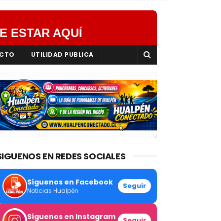
E ESTAR AQUÍ
CTO
UTILIDAD PUBLICA
SIGUENOS EN REDES SOCIALES
Síguenos en Facebook
Seguir
Noticias Hualpén
Síguenos en Instagram
Seguir