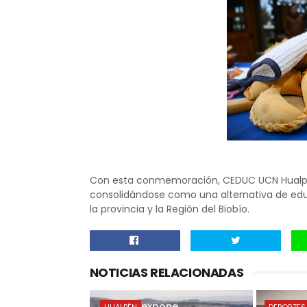
Con esta conmemoración, CEDUC UCN Hualp
consolidándose como una alternativa de edu
la provincia y la Región del Biobío.
NOTICIAS RELACIONADAS
Alcalde expone