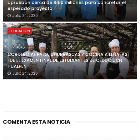
aprueban cerca de $150 millones para concretar el
esperado proyecto
Julio 24, 2026
EDUCACIÓN
CORDERO AL PALO, CHURRASCAS Y COCINA A LEÑA: ASÍ
FUE EL EXAMEN FINAL DE ESTUDIANTES DE CEDUC UCN
HUALPÉN
Julio 24, 2026
COMENTA ESTA NOTICIA