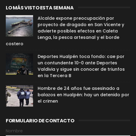
LO MÁS VISTO ESTA SEMANA
Alcalde expone preocupación por
proyecto de dragado en San Vicente y
advierte posibles efectos en Caleta
Lenga, la pesca artesanal y el borde
costero
Deportes Hualpén toca fondo: cae por
un contundente 10-0 ante Deportes
Valdivia y sigue sin conocer de triunfos
en la Tercera B
Hombre de 24 años fue asesinado a
balazos en Hualpén: hay un detenido por
el crimen
FORMULARIO DE CONTACTO
Nombre