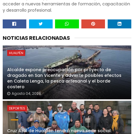
acceder a nuevas herramientas de formación, capacitación
y desarrollo profesional.
NOTICIAS RELACIONADAS
HUALPÉN
Alcalde expone preocupación por proyecto de
dragado en San Vicente y advierte posibles efectos
en Caleta Lenga, la pesca artesanal y el borde
costero
Agosto 04, 2026
DEPORTES
Cruz Azul de Hualpén tendrá nueva sede social: