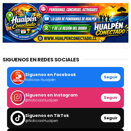
SIGUENOS EN REDES SOCIALES
Síguenos en Facebook
Seguir
Noticias Hualpén
Síguenos en Instagram
Seguir
@NoticiasHualpen
Síguenos en TikTok
Seguir
@NoticiasHualpen