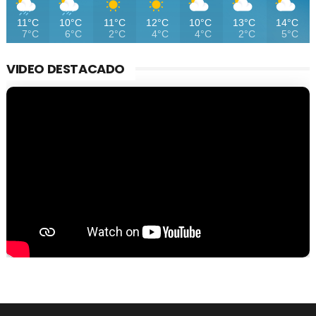
11°C
10°C
11°C
12°C
10°C
13°C
14°C
7°C
6°C
2°C
4°C
4°C
2°C
5°C
VIDEO DESTACADO