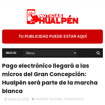
TU PUBLICIDAD PUEDE ESTAR AQUÍ
INICIO
Pago electrónico llegará a las
micros del Gran Concepción:
Hualpén será parte de la marcha
blanca
mayo 22, 2026
HUALPÉN
,
REGIONAL
,
TRANSPORTES