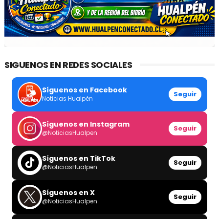
SIGUENOS EN REDES SOCIALES
Síguenos en Facebook
Seguir
Noticias Hualpén
Síguenos en Instagram
Seguir
@NoticiasHualpen
Síguenos en TikTok
Seguir
@NoticiasHualpen
Síguenos en X
Seguir
@NoticiasHualpen