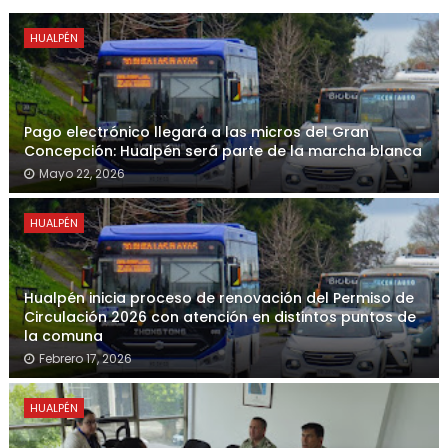
HUALPÉN
Pago electrónico llegará a las micros del Gran
Concepción: Hualpén será parte de la marcha blanca
Mayo 22, 2026
HUALPÉN
Hualpén inicia proceso de renovación del Permiso de
Circulación 2026 con atención en distintos puntos de
la comuna
Febrero 17, 2026
HUALPÉN