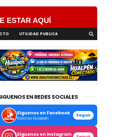
E ESTAR AQUÍ
CTO
UTILIDAD PUBLICA
SIGUENOS EN REDES SOCIALES
Síguenos en Facebook
Seguir
Noticias Hualpén
Síguenos en Instagram
Seguir