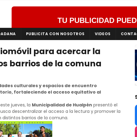
TU PUBLICIDAD PUED
DADANA
PUBLICITA CON NOSOTROS
VIDEOS
CONTA
iomóvil para acercar la
 los barrios de la comuna
ividades culturales y espacios de encuentro
torio, fortaleciendo el acceso equitativo al
este jueves, la
Municipalidad de Hualpén
presentó el
usca descentralizar el acceso a la lectura y promover la
n distintos barrios de la comuna.