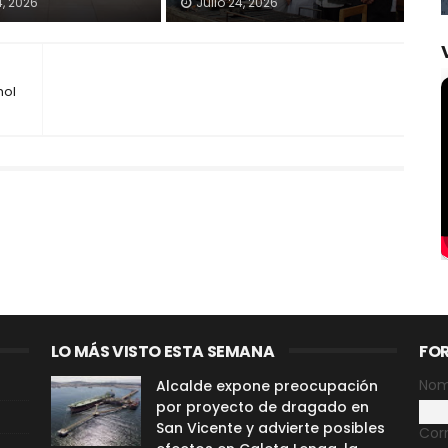
4, 2026
Julio 24, 2026
hol
LO MÁS VISTO ESTA SEMANA
FO
Nom
Alcalde expone preocupación
por proyecto de dragado en
San Vicente y advierte posibles
Cor