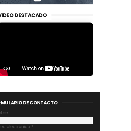
VIDEO DESTACADO
RMULARIO DE CONTACTO
bre
reo electrónico
*