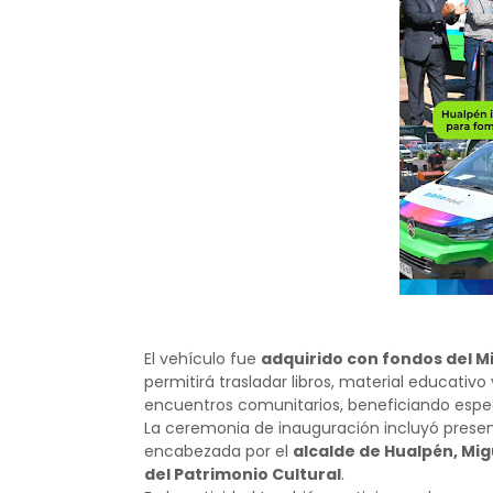
El vehículo fue
adquirido con fondos del Min
permitirá trasladar libros, material educativo 
encuentros comunitarios, beneficiando espec
La ceremonia de inauguración incluyó present
encabezada por el
alcalde de Hualpén, Mig
del Patrimonio Cultural
.