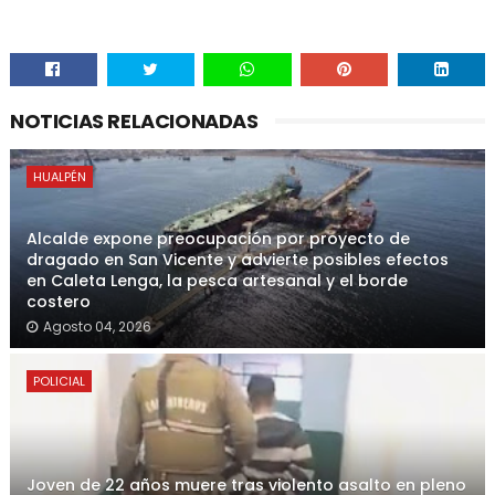
NOTICIAS RELACIONADAS
HUALPÉN
Alcalde expone preocupación por proyecto de
dragado en San Vicente y advierte posibles efectos
en Caleta Lenga, la pesca artesanal y el borde
costero
Agosto 04, 2026
POLICIAL
Joven de 22 años muere tras violento asalto en pleno