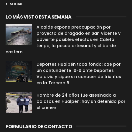
SOCIAL
LO MÁS VISTO ESTA SEMANA
Alcalde expone preocupación por
proyecto de dragado en San Vicente y
advierte posibles efectos en Caleta
Lenga, la pesca artesanal y el borde
costero
Deportes Hualpén toca fondo: cae por
un contundente 10-0 ante Deportes
Valdivia y sigue sin conocer de triunfos
en la Tercera B
Hombre de 24 años fue asesinado a
balazos en Hualpén: hay un detenido por
el crimen
FORMULARIO DE CONTACTO