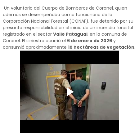
Un voluntario del Cuerpo de Bomberos de Coronel, quien
además se desempeñaba como funcionario de la
Corporación Nacional Forestal (CONAF), fue detenido por su
presunta responsabilidad en el inicio de un incendio forestal
registrado en el sector
Valle Patagual
, en la comuna de
Coronel. El siniestro ocurrió el
6 de enero de 2026
y
consumió aproximadamente
10 hectáreas de vegetación
.