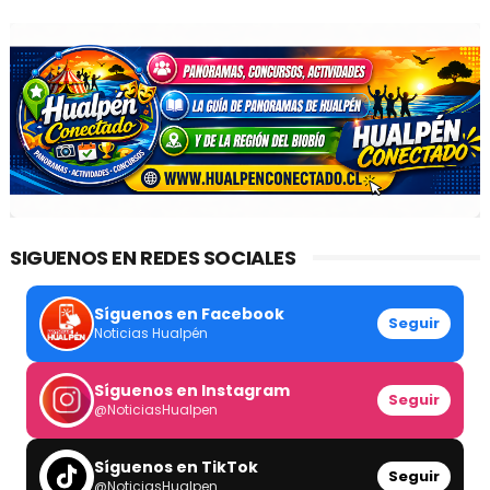
SIGUENOS EN REDES SOCIALES
Síguenos en Facebook
Seguir
Noticias Hualpén
Síguenos en Instagram
Seguir
@NoticiasHualpen
Síguenos en TikTok
Seguir
@NoticiasHualpen