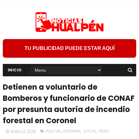
TU PUBLICIDAD PUEDE ESTAR AQUÍ
INICIO
Detienen a voluntario de
Bomberos y funcionario de CONAF
por presunta autoría de incendio
forestal en Coronel
enero 12, 2026
POLICIAL
,
REGIONAL
,
SOCIAL
,
VIDEO