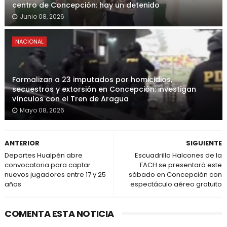
centro de Concepción: hay un detenido
Junio 08, 2026
NACIONAL
Formalizan a 23 imputados por homicidios,
secuestros y extorsión en Concepción: investigan
vínculos con el Tren de Aragua
Mayo 08, 2026
ANTERIOR
SIGUIENTE
Deportes Hualpén abre
Escuadrilla Halcones de la
convocatoria para captar
FACH se presentará este
nuevos jugadores entre 17 y 25
sábado en Concepción con
años
espectáculo aéreo gratuito
COMENTA ESTA NOTICIA