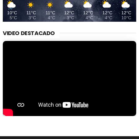
10°C
11°C
11°C
12°C
12°C
12°C
12°C
5°C
3°C
4°C
3°C
4°C
4°C
10°C
VIDEO DESTACADO