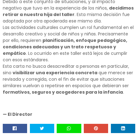
Debido a este conjunto de situaciones, y al impacto
negativo que tuvo en la experiencia de los niños,
decidimos
retirar a nuestra hija del taller
. Esta misma decisión fue
adoptada por otra apoderada ese mismo día.
Las actividades culturales cumplen un rol fundamental en el
desarrollo creativo y social de niños y niñas. Precisamente
por ello, requieren
planificación, enfoque pedagógico,
condiciones adecuadas y un trato respetuoso y
empático
. Lo ocurrido en este taller está lejos de cumplir
con esos estándares.
Esta carta no busca desacreditar a personas en particular,
sino
visibilizar una experiencia concreta
que merece ser
revisada y corregida, con el fin de evitar que situaciones
similares vuelvan a repetirse en espacios que debieran ser
formativos, seguros y acogedores para la infancia
.
— El Director