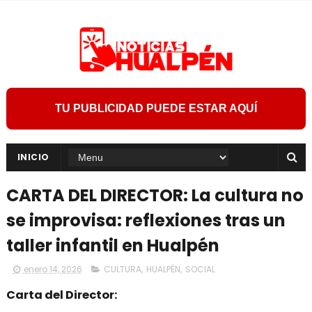
TU PUBLICIDAD PUEDE ESTAR AQUÍ
INICIO
CARTA DEL DIRECTOR: La cultura no
se improvisa: reflexiones tras un
taller infantil en Hualpén
enero 14, 2026
CULTURA
,
HUALPÉN
,
SOCIAL
Carta del Director: