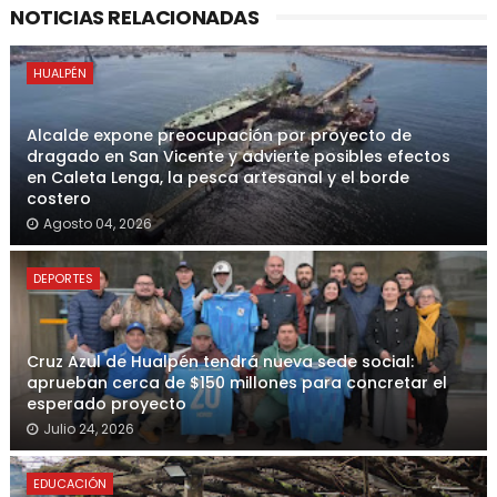
NOTICIAS RELACIONADAS
HUALPÉN
Alcalde expone preocupación por proyecto de
dragado en San Vicente y advierte posibles efectos
en Caleta Lenga, la pesca artesanal y el borde
costero
Agosto 04, 2026
DEPORTES
Cruz Azul de Hualpén tendrá nueva sede social:
aprueban cerca de $150 millones para concretar el
esperado proyecto
Julio 24, 2026
EDUCACIÓN