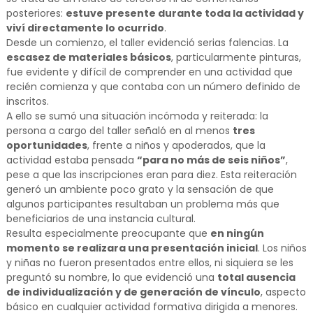
posteriores:
estuve presente durante toda la actividad y
viví directamente lo ocurrido
.
Desde un comienzo, el taller evidenció serias falencias. La
escasez de materiales básicos
, particularmente pinturas,
fue evidente y difícil de comprender en una actividad que
recién comienza y que contaba con un número definido de
inscritos.
A ello se sumó una situación incómoda y reiterada: la
persona a cargo del taller señaló en al menos
tres
oportunidades
, frente a niños y apoderados, que la
actividad estaba pensada
“para no más de seis niños”
,
pese a que las inscripciones eran para diez. Esta reiteración
generó un ambiente poco grato y la sensación de que
algunos participantes resultaban un problema más que
beneficiarios de una instancia cultural.
Resulta especialmente preocupante que
en ningún
momento se realizara una presentación inicial
. Los niños
y niñas no fueron presentados entre ellos, ni siquiera se les
preguntó su nombre, lo que evidenció una
total ausencia
de individualización y de generación de vínculo
, aspecto
básico en cualquier actividad formativa dirigida a menores.