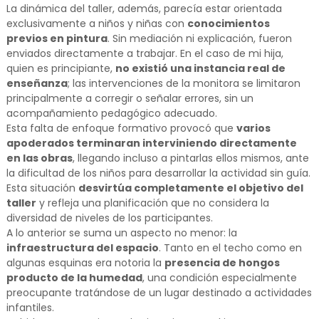
La dinámica del taller, además, parecía estar orientada
exclusivamente a niños y niñas con
conocimientos
previos en pintura
. Sin mediación ni explicación, fueron
enviados directamente a trabajar. En el caso de mi hija,
quien es principiante,
no existió una instancia real de
enseñanza
; las intervenciones de la monitora se limitaron
principalmente a corregir o señalar errores, sin un
acompañamiento pedagógico adecuado.
Esta falta de enfoque formativo provocó que
varios
apoderados terminaran interviniendo directamente
en las obras
, llegando incluso a pintarlas ellos mismos, ante
la dificultad de los niños para desarrollar la actividad sin guía.
Esta situación
desvirtúa completamente el objetivo del
taller
y refleja una planificación que no considera la
diversidad de niveles de los participantes.
A lo anterior se suma un aspecto no menor: la
infraestructura del espacio
. Tanto en el techo como en
algunas esquinas era notoria la
presencia de hongos
producto de la humedad
, una condición especialmente
preocupante tratándose de un lugar destinado a actividades
infantiles.