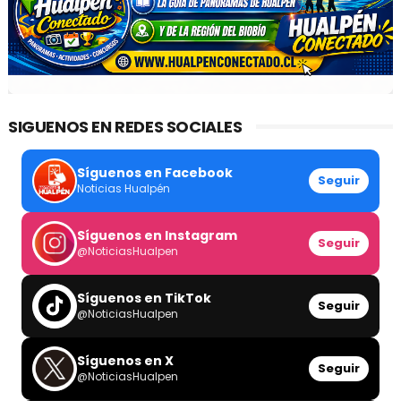
SIGUENOS EN REDES SOCIALES
Síguenos en Facebook
Seguir
Noticias Hualpén
Síguenos en Instagram
Seguir
@NoticiasHualpen
Síguenos en TikTok
Seguir
@NoticiasHualpen
Síguenos en X
Seguir
@NoticiasHualpen