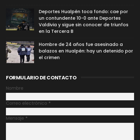
Deportes Hualpén toca fondo: cae por
un contundente 10-0 ante Deportes
Valdivia y sigue sin conocer de triunfos
en la Tercera B
Hombre de 24 años fue asesinado a
balazos en Hualpén: hay un detenido por
el crimen
FORMULARIO DE CONTACTO
Nombre
Correo electrónico
*
Mensaje
*