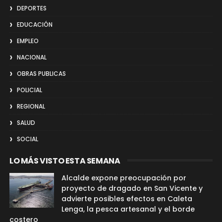
DEPORTES
EDUCACIÓN
EMPLEO
NACIONAL
OBRAS PUBLICAS
POLICIAL
REGIONAL
SALUD
SOCIAL
LO MÁS VISTO ESTA SEMANA
Alcalde expone preocupación por
proyecto de dragado en San Vicente y
advierte posibles efectos en Caleta
Lenga, la pesca artesanal y el borde
costero