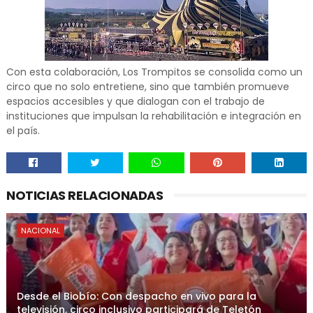
Con esta colaboración, Los Trompitos se consolida como un
circo que no solo entretiene, sino que también promueve
espacios accesibles y que dialogan con el trabajo de
instituciones que impulsan la rehabilitación e integración en
el país.
NOTICIAS RELACIONADAS
NACIONAL
Desde el Biobío: Con despacho en vivo para la
televisión, circo inclusivo participará de Teletón