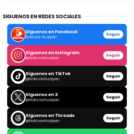
SIGUENOS EN REDES SOCIALES
Síguenos en Facebook
Seguir
Noticias Hualpén
Síguenos en Instagram
Seguir
@NoticiasHualpen
Síguenos en TikTok
Seguir
@NoticiasHualpen
Síguenos en X
Seguir
@NoticiasHualpen
Síguenos en Threads
Seguir
@NoticiasHualpen