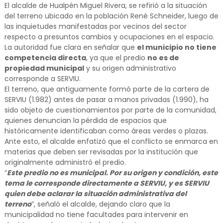
El alcalde de Hualpén Miguel Rivera, se refirió a la situación
del terreno ubicado en la población René Schneider, luego de
las inquietudes manifestadas por vecinos del sector
respecto a presuntos cambios y ocupaciones en el espacio.
La autoridad fue clara en señalar que
el municipio no tiene
competencia directa
, ya que el predio
no es de
propiedad municipal
y su origen administrativo
corresponde a SERVIU.
El terreno, que antiguamente formó parte de la cartera de
SERVIU (1.982) antes de pasar a manos privadas (1.990), ha
sido objeto de cuestionamientos por parte de la comunidad,
quienes denuncian la pérdida de espacios que
históricamente identificaban como áreas verdes o plazas.
Ante esto, el alcalde enfatizó que el conflicto se enmarca en
materias que deben ser revisadas por la institución que
originalmente administró el predio.
“
Este predio no es municipal. Por su origen y condición, este
tema le corresponde directamente a SERVIU, y es SERVIU
quien debe aclarar la situación administrativa del
terreno
”, señaló el alcalde, dejando claro que la
municipalidad no tiene facultades para intervenir en