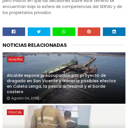
pero insistió en que las decisiones sobre este terreno se
encuentran bajo la esfera de competencias del SERVIU y de
los propietarios privados.
NOTICIAS RELACIONADAS
HUALPÉN
Alcalde expone preocupación por proyecto de
dragado en San Vicente y advierte posibles efectos
en Caleta Lenga, la pesca artesanal y el borde
costero
Agosto 04, 2026
POLICIAL