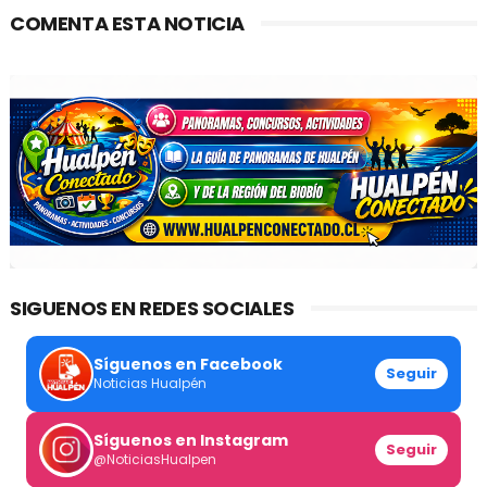
COMENTA ESTA NOTICIA
SIGUENOS EN REDES SOCIALES
Síguenos en Facebook
Seguir
Noticias Hualpén
Síguenos en Instagram
Seguir
@NoticiasHualpen