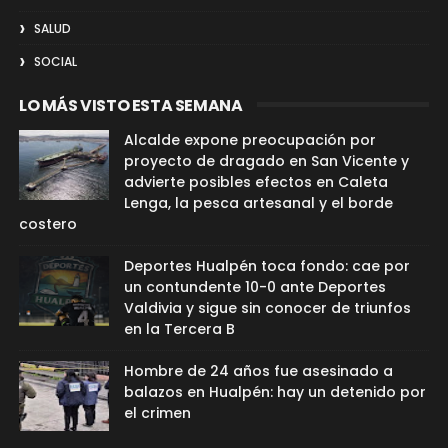
SALUD
SOCIAL
LO MÁS VISTO ESTA SEMANA
Alcalde expone preocupación por
proyecto de dragado en San Vicente y
advierte posibles efectos en Caleta
Lenga, la pesca artesanal y el borde
costero
Deportes Hualpén toca fondo: cae por
un contundente 10-0 ante Deportes
Valdivia y sigue sin conocer de triunfos
en la Tercera B
Hombre de 24 años fue asesinado a
balazos en Hualpén: hay un detenido por
el crimen