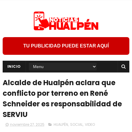
TU PUBLICIDAD PUEDE ESTAR AQUÍ
INICIO
Alcalde de Hualpén aclara que
conflicto por terreno en René
Schneider es responsabilidad de
SERVIU
noviembre 27, 2025
HUALPÉN
,
SOCIAL
,
VIDEO