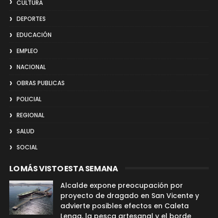
CULTURA
DEPORTES
EDUCACIÓN
EMPLEO
NACIONAL
OBRAS PUBLICAS
POLICIAL
REGIONAL
SALUD
SOCIAL
LO MÁS VISTO ESTA SEMANA
Alcalde expone preocupación por
proyecto de dragado en San Vicente y
advierte posibles efectos en Caleta
Lenga, la pesca artesanal y el borde