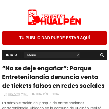
TU PUBLICIDAD PUEDE ESTAR AQUÍ
INICIO
“No se deje engañar”: Parque
Entretenilandia denuncia venta
de tickets falsos en redes sociales
junio 29, 2025
HUALPÉN
,
SOCIAL
La administración del parque de entretenciones
entretenilandia, ubicado en la comuna de Hualpén, realizó