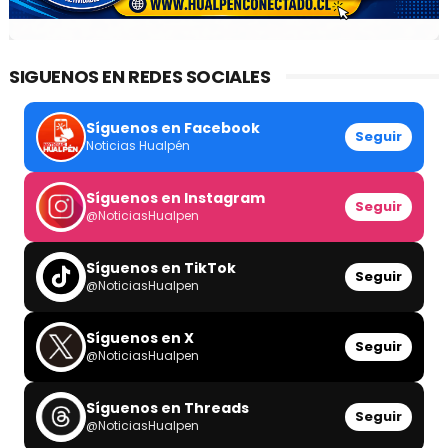
SIGUENOS EN REDES SOCIALES
Síguenos en Facebook
Seguir
Noticias Hualpén
Síguenos en Instagram
Seguir
@NoticiasHualpen
Síguenos en TikTok
Seguir
@NoticiasHualpen
Síguenos en X
Seguir
@NoticiasHualpen
Síguenos en Threads
Seguir
@NoticiasHualpen