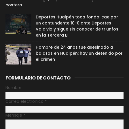
costero
Deportes Hualpén toca fondo: cae por
un contundente 10-0 ante Deportes
Valdivia y sigue sin conocer de triunfos
en la Tercera B
Hombre de 24 años fue asesinado a
balazos en Hualpén: hay un detenido por
el crimen
FORMULARIO DE CONTACTO
Nombre
Correo electrónico
*
Mensaje
*