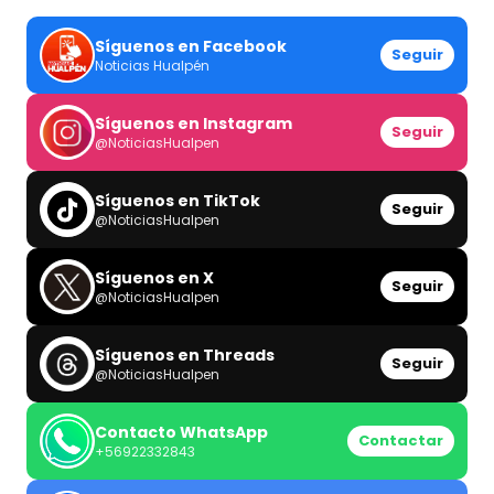
Síguenos en Facebook
Seguir
Noticias Hualpén
Síguenos en Instagram
Seguir
@NoticiasHualpen
Síguenos en TikTok
Seguir
@NoticiasHualpen
Síguenos en X
Seguir
@NoticiasHualpen
Síguenos en Threads
Seguir
@NoticiasHualpen
Contacto WhatsApp
Contactar
+56922332843