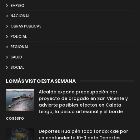
EMPLEO
NACIONAL
OBRAS PUBLICAS
POLICIAL
REGIONAL
SALUD
SOCIAL
LO MÁS VISTO ESTA SEMANA
Alcalde expone preocupación por
proyecto de dragado en San Vicente y
advierte posibles efectos en Caleta
Lenga, la pesca artesanal y el borde
costero
Deportes Hualpén toca fondo: cae por
un contundente 10-0 ante Deportes