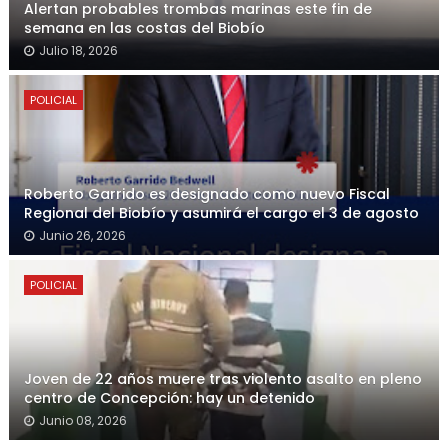
Alertan probables trombas marinas este fin de
semana en las costas del Biobío
Julio 18, 2026
POLICIAL
Roberto Garrido es designado como nuevo Fiscal
Regional del Biobío y asumirá el cargo el 3 de agosto
Junio 26, 2026
POLICIAL
Joven de 22 años muere tras violento asalto en pleno
centro de Concepción: hay un detenido
Junio 08, 2026