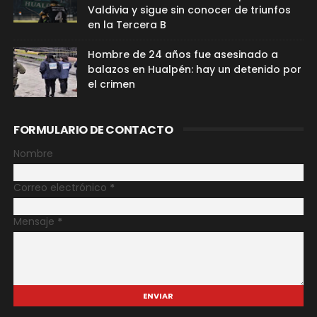
Valdivia y sigue sin conocer de triunfos
en la Tercera B
Hombre de 24 años fue asesinado a
balazos en Hualpén: hay un detenido por
el crimen
FORMULARIO DE CONTACTO
Nombre
Correo electrónico
*
Mensaje
*