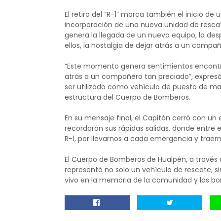
El retiro del “R-1” marca también el inicio d
incorporación de una nueva unidad de rescate
genera la llegada de un nuevo equipo, la des
ellos, la nostalgia de dejar atrás a un compa
“Este momento genera sentimientos encontrado
atrás a un compañero tan preciado”, expresó
ser utilizado como vehículo de puesto de ma
estructura del Cuerpo de Bomberos.
En su mensaje final, el Capitán cerró con u
recordarán sus rápidas salidas, donde entre e
R-1, por llevarnos a cada emergencia y traern
El Cuerpo de Bomberos de Hualpén, a través 
representó no solo un vehículo de rescate, s
vivo en la memoria de la comunidad y los bom