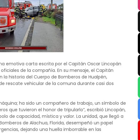
na emotiva carta escrita por el Capitán Oscar Lincopán
s oficiales de la compañía. En su mensaje, el Capitán
en la historia del Cuerpo de Bomberos de Hualpén,
 de rescate vehicular de la comuna durante casi dos
áquina; ha sido un compañero de trabajo, un símbolo de
 que tuvieron el honor de tripularlo”, escribió Lincopán,
bolo de capacidad, mística y valor. La unidad, que llegó a
Bomberos de Alachua, Florida, desempeñó un papel
encias, dejando una huella imborrable en las