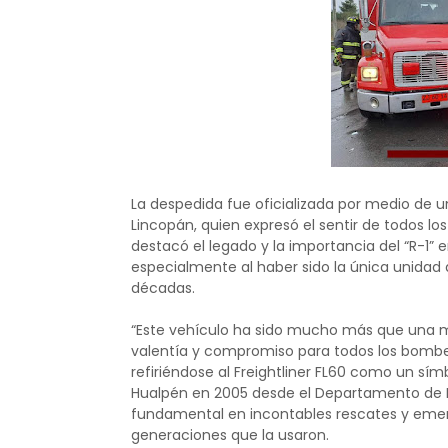
La despedida fue oficializada por medio de u
Lincopán, quien expresó el sentir de todos lo
destacó el legado y la importancia del “R-1” 
especialmente al haber sido la única unidad
décadas.
“Este vehículo ha sido mucho más que una m
valentía y compromiso para todos los bomberos
refiriéndose al Freightliner FL60 como un sím
Hualpén en 2005 desde el Departamento de 
fundamental en incontables rescates y emerg
generaciones que la usaron.