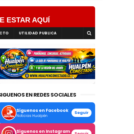
E ESTAR AQUÍ
CTO
UTILIDAD PUBLICA
SIGUENOS EN REDES SOCIALES
Síguenos en Facebook
Seguir
Noticias Hualpén
Síguenos en Instagram
Seguir