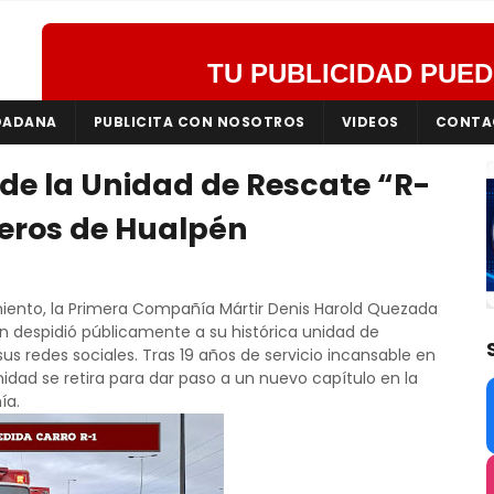
TU PUBLICIDAD PUED
DADANA
PUBLICITA CON NOSOTROS
VIDEOS
CONTA
de la Unidad de Rescate “R-
eros de Hualpén
ento, la Primera Compañía Mártir Denis Harold Quezada
 despidió públicamente a su histórica unidad de
e sus redes sociales. Tras 19 años de servicio incansable en
dad se retira para dar paso a un nuevo capítulo en la
ía.