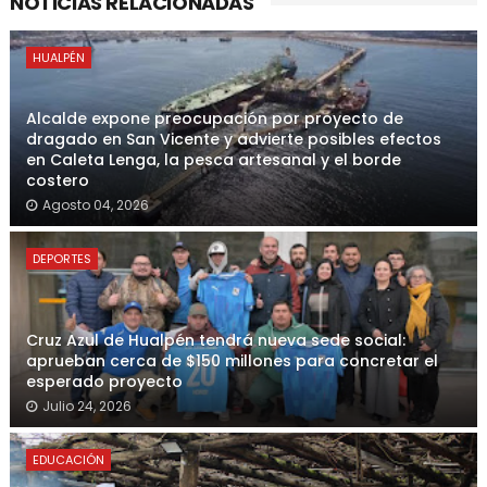
NOTICIAS RELACIONADAS
HUALPÉN
Alcalde expone preocupación por proyecto de
dragado en San Vicente y advierte posibles efectos
en Caleta Lenga, la pesca artesanal y el borde
costero
Agosto 04, 2026
DEPORTES
Cruz Azul de Hualpén tendrá nueva sede social:
aprueban cerca de $150 millones para concretar el
esperado proyecto
Julio 24, 2026
EDUCACIÓN