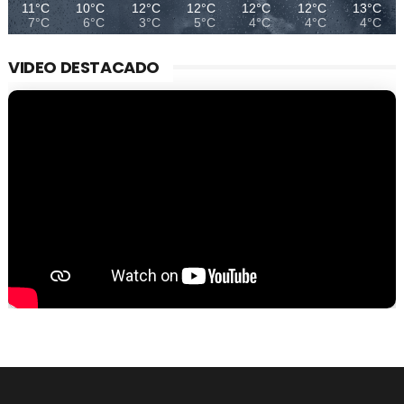
11°C
10°C
12°C
12°C
12°C
12°C
13°C
7°C
6°C
3°C
5°C
4°C
4°C
4°C
VIDEO DESTACADO