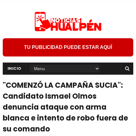
TU PUBLICIDAD PUEDE ESTAR AQUÍ
INICIO
"COMENZÓ LA CAMPAÑA SUCIA":
Candidato Ismael Olmos
denuncia ataque con arma
blanca e intento de robo fuera de
su comando