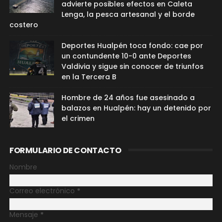
advierte posibles efectos en Caleta
Lenga, la pesca artesanal y el borde
costero
Deportes Hualpén toca fondo: cae por
un contundente 10-0 ante Deportes
Valdivia y sigue sin conocer de triunfos
en la Tercera B
Hombre de 24 años fue asesinado a
balazos en Hualpén: hay un detenido por
el crimen
FORMULARIO DE CONTACTO
Nombre
Correo electrónico
*
Mensaje
*