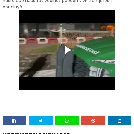
hasta que nuestros vecinos puedan vivir tranquilos",
concluyó.