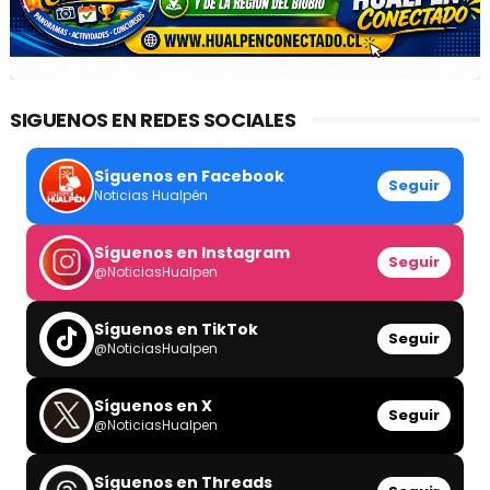
SIGUENOS EN REDES SOCIALES
Síguenos en Facebook
Seguir
Noticias Hualpén
Síguenos en Instagram
Seguir
@NoticiasHualpen
Síguenos en TikTok
Seguir
@NoticiasHualpen
Síguenos en X
Seguir
@NoticiasHualpen
Síguenos en Threads